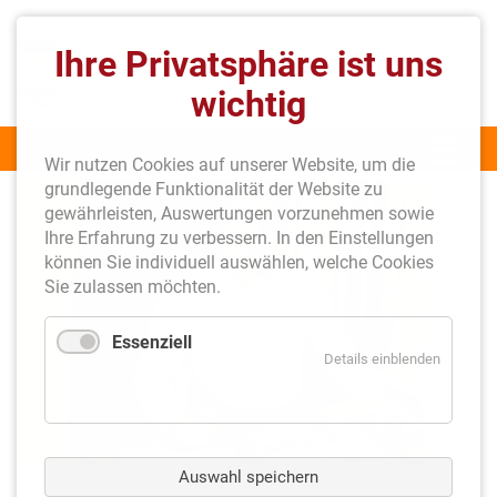
Einliefern
Ihre Privatsphäre ist uns
Close submenu
wichtig
Spielzeug
Münzen
Wir nutzen Cookies auf unserer Website, um die
grundlegende Funktionalität der Website zu
Reklame
gewährleisten, Auswertungen vorzunehmen sowie
Ihre Erfahrung zu verbessern. In den Einstellungen
Antiquitäten
können Sie individuell auswählen, welche Cookies
Sie zulassen möchten.
Kontakt
Essenziell
Details einblenden
Auswahl speichern